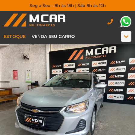
Seg a Sex - 8h às 18h | Sáb 8h às 12h
ESTOQUE
VENDA SEU CARRO