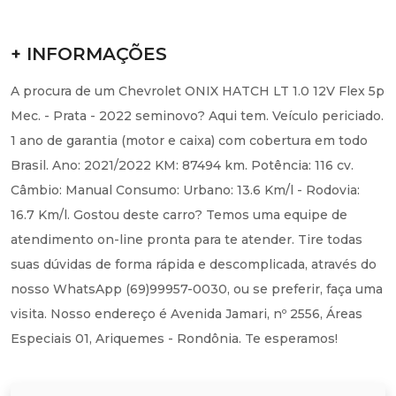
+ INFORMAÇÕES
A procura de um Chevrolet ONIX HATCH LT 1.0 12V Flex 5p
Mec. - Prata - 2022 seminovo? Aqui tem. Veículo periciado.
1 ano de garantia (motor e caixa) com cobertura em todo
Brasil. Ano: 2021/2022 KM: 87494 km. Potência: 116 cv.
Câmbio: Manual Consumo: Urbano: 13.6 Km/l - Rodovia:
16.7 Km/l. Gostou deste carro? Temos uma equipe de
atendimento on-line pronta para te atender. Tire todas
suas dúvidas de forma rápida e descomplicada, através do
nosso WhatsApp (69)99957-0030, ou se preferir, faça uma
visita. Nosso endereço é Avenida Jamari, nº 2556, Áreas
Especiais 01, Ariquemes - Rondônia. Te esperamos!