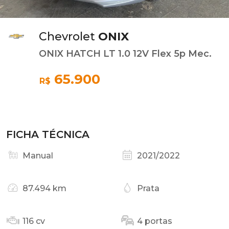
Chevrolet
ONIX
ONIX HATCH LT 1.0 12V Flex 5p Mec.
65.900
R$
FICHA TÉCNICA
Manual
2021/2022
87.494 km
Prata
116 cv
4 portas