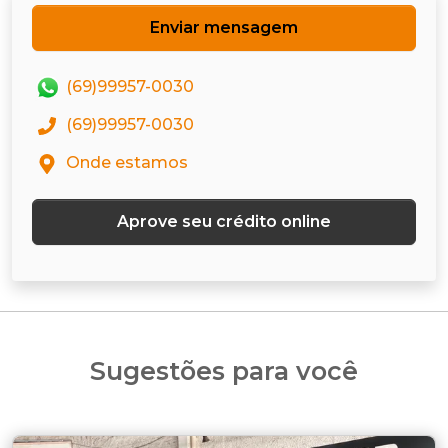
Enviar mensagem
(69)99957-0030
(69)99957-0030
Onde estamos
Aprove seu crédito online
Sugestões para você