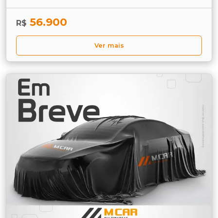
56.900
R$
Ver mais