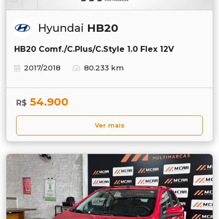
Hyundai
HB20
HB20 Comf./C.Plus/C.Style 1.0 Flex 12V
2017/2018
80.233 km
54.900
R$
Ver mais