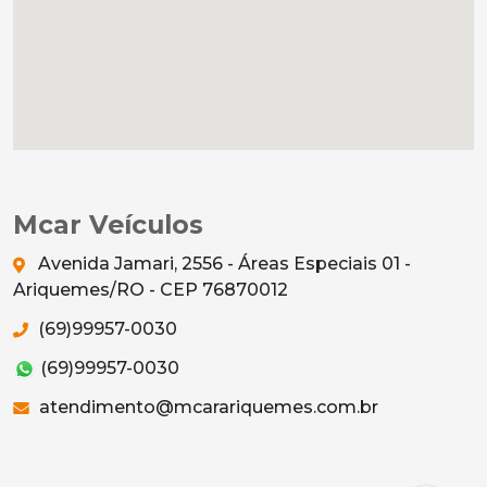
Mcar Veículos
Avenida Jamari, 2556 - Áreas Especiais 01 -
Ariquemes/RO - CEP 76870012
(69)99957-0030
(69)99957-0030
atendimento@mcarariquemes.com.br