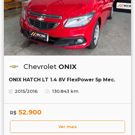
Chevrolet
ONIX
ONIX HATCH LT 1.4 8V FlexPower 5p Mec.
2015/2016
130.843 km
52.900
R$
Ver mais