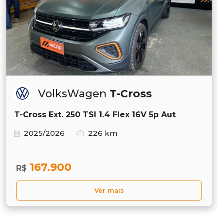
VolksWagen
T-Cross
T-Cross Ext. 250 TSI 1.4 Flex 16V 5p Aut
2025/2026
226 km
167.900
R$
Ver mais