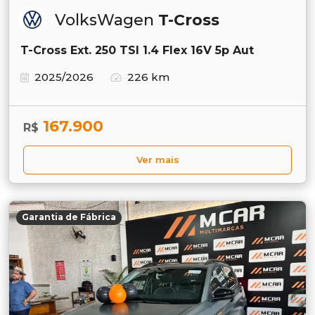
VolksWagen
T-Cross
T-Cross Ext. 250 TSI 1.4 Flex 16V 5p Aut
2025/2026
226 km
167.900
R$
Ver mais
Garantia de Fábrica