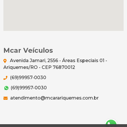
Mcar Veículos
Avenida Jamari, 2556 - Áreas Especiais 01 -
Ariquemes/RO - CEP 76870012
(69)99957-0030
(69)99957-0030
atendimento@mcarariquemes.com.br