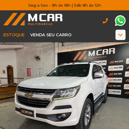
Seg a Sex - 8h às 18h | Sáb 8h às 12h
ESTOQUE
VENDA SEU CARRO