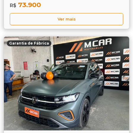
73.900
R$
Ver mais
Garantia de Fábrica