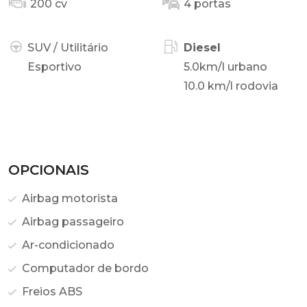
200 cv
4 portas
SUV / Utilitário
Diesel
Esportivo
5.0km/l urbano
10.0 km/l rodovia
OPCIONAIS
Airbag motorista
Airbag passageiro
Ar-condicionado
Computador de bordo
Freios ABS