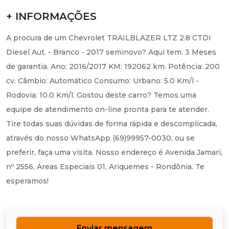
+ INFORMAÇÕES
A procura de um Chevrolet TRAILBLAZER LTZ 2.8 CTDI
Diesel Aut. - Branco - 2017 seminovo? Aqui tem. 3 Meses
de garantia. Ano: 2016/2017 KM: 192062 km. Potência: 200
cv. Câmbio: Automático Consumo: Urbano: 5.0 Km/l -
Rodovia: 10.0 Km/l. Gostou deste carro? Temos uma
equipe de atendimento on-line pronta para te atender.
Tire todas suas dúvidas de forma rápida e descomplicada,
através do nosso WhatsApp (69)99957-0030, ou se
preferir, faça uma visita. Nosso endereço é Avenida Jamari,
nº 2556, Áreas Especiais 01, Ariquemes - Rondônia. Te
esperamos!
Enviar mensagem