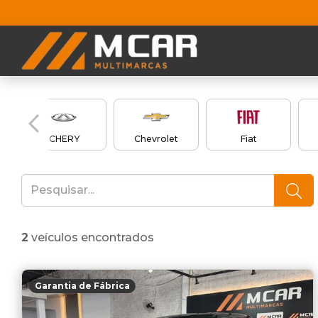
CHERY
Chevrolet
Fiat
2
veículos encontrados
Garantia de Fábrica