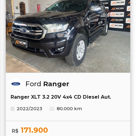
Ford
Ranger
Ranger XLT 3.2 20V 4x4 CD Diesel Aut.
2022/2023
80.000 km
171.900
R$