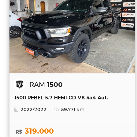
RAM
1500
1500 REBEL 5.7 HEMI CD V8 4x4 Aut.
2022/2022
59.771 km
319.000
R$