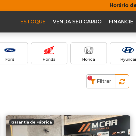
Horário d
ESTOQUE
VENDA SEU CARRO
FINANCIE
Ford
Honda
Honda
Hyundai
1
Filtrar
Garantia de Fábrica