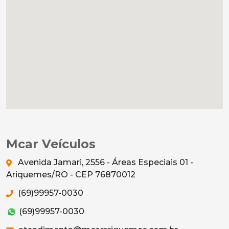
Mcar Veículos
Avenida Jamari, 2556 - Áreas Especiais 01 -
Ariquemes/RO - CEP 76870012
(69)99957-0030
(69)99957-0030