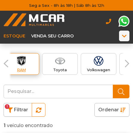
Seg a Sex - 8h às 18h | Sáb 8h às 12h
ESTOQUE
VENDA SEU CARRO
RAM
Toyota
Volkswagen
Z
1
Filtrar
Ordenar
1
veículo encontrado