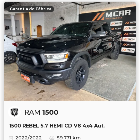
Garantia de Fábrica
RAM
1500
1500 REBEL 5.7 HEMI CD V8 4x4 Aut.
2022/2022
59.771 km