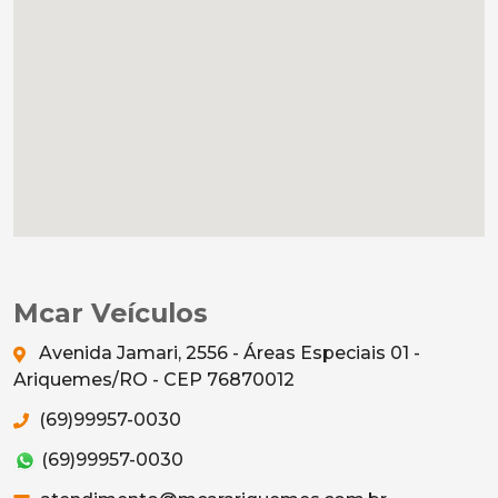
Mcar Veículos
Avenida Jamari, 2556 - Áreas Especiais 01 -
Ariquemes/RO - CEP 76870012
(69)99957-0030
(69)99957-0030