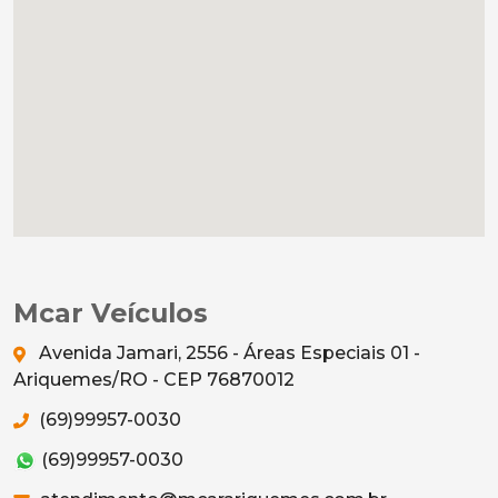
Mcar Veículos
Avenida Jamari, 2556 - Áreas Especiais 01 -
Ariquemes/RO - CEP 76870012
(69)99957-0030
(69)99957-0030