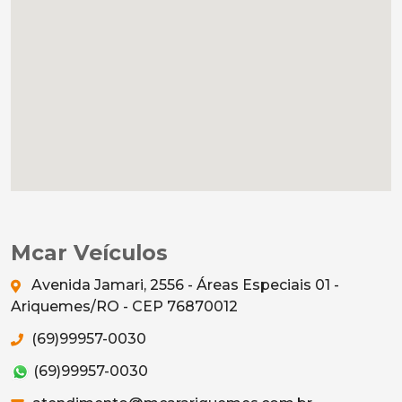
Mcar Veículos
Avenida Jamari, 2556 - Áreas Especiais 01 -
Ariquemes/RO - CEP 76870012
(69)99957-0030
(69)99957-0030