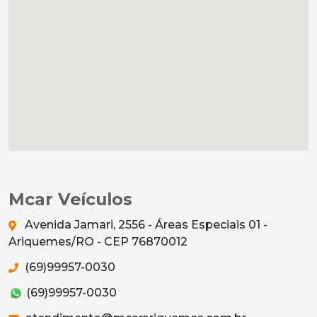
Mcar Veículos
Avenida Jamari, 2556 - Áreas Especiais 01 -
Ariquemes/RO - CEP 76870012
(69)99957-0030
(69)99957-0030