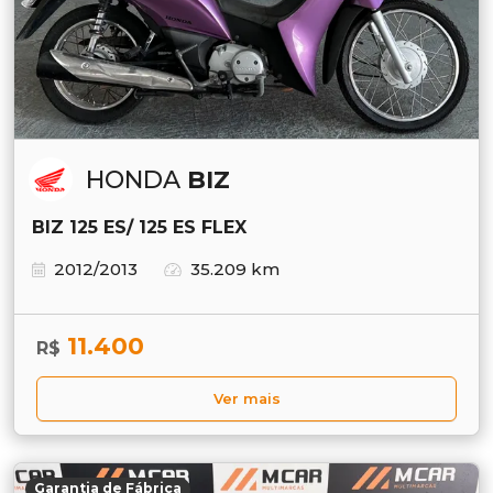
HONDA
BIZ
BIZ 125 ES/ 125 ES FLEX
2012/2013
35.209 km
11.400
R$
Ver mais
Garantia de Fábrica