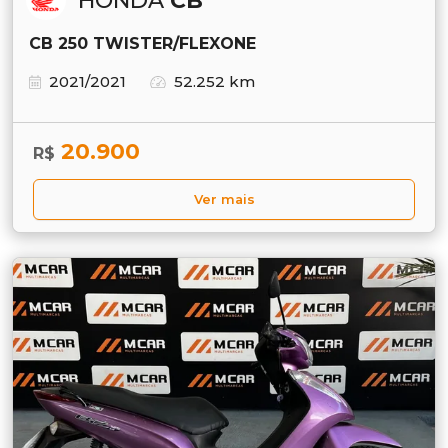
HONDA
CB
CB 250 TWISTER/FLEXONE
2021/2021
52.252 km
20.900
R$
Ver mais