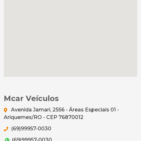
Mcar Veículos
Avenida Jamari, 2556 - Áreas Especiais 01 -
Ariquemes/RO - CEP 76870012
(69)99957-0030
(69)99957-0030