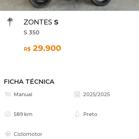
ZONTES
S
S 350
29.900
R$
FICHA TÉCNICA
Manual
2025/2025
589 km
Preto
Ciclomotor