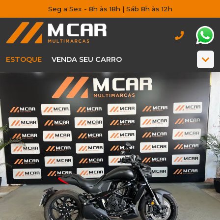
Seg a Sex - 8h às 18h | Sáb 8h às 12h
ESTOQUE
VENDA SEU CARRO