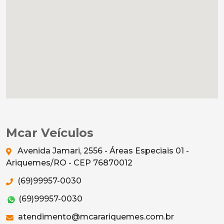
Mcar Veículos
Avenida Jamari, 2556 - Áreas Especiais 01 -
Ariquemes/RO - CEP 76870012
(69)99957-0030
(69)99957-0030
atendimento@mcarariquemes.com.br