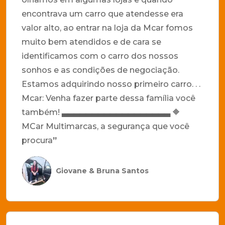
encontrava um carro que atendesse era
valor alto, ao entrar na loja da Mcar fomos
muito bem atendidos e de cara se
identificamos com o carro dos nossos
sonhos e as condições de negociação.
Estamos adquirindo nosso primeiro carro. . .
Mcar: Venha fazer parte dessa família você
também! ▃▃▃▃▃▃▃▃▃▃▃▃▃▃▃▃▃▃ 🔶
MCar Multimarcas, a segurança que você
procura
”
Giovane & Bruna Santos