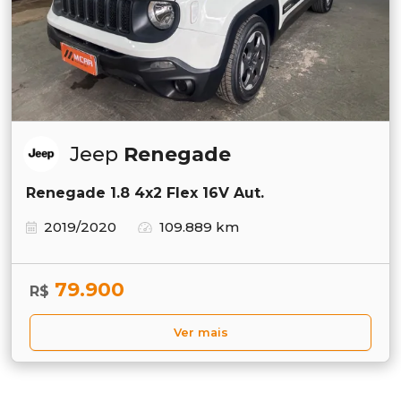
Jeep
Renegade
Renegade 1.8 4x2 Flex 16V Aut.
2019/2020
109.889 km
79.900
R$
Ver mais