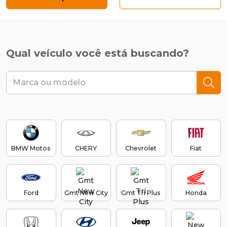
Qual veículo você está buscando?
BMW Motos
CHERY
Chevrolet
Fiat
Ford
Gmt New City
Gmt Tri Plus
Honda