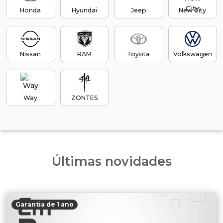
Honda
Hyundai
Jeep
New City
Nissan
RAM
Toyota
Volkswagen
Way
ZONTES
Últimas novidades
Garantia de 1 ano