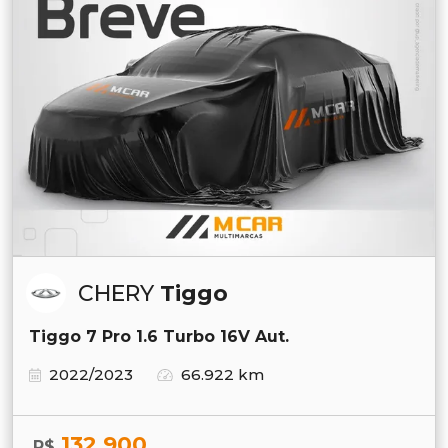
CHERY
Tiggo
Tiggo 7 Pro 1.6 Turbo 16V Aut.
2022/2023
66.922 km
132.900
R$