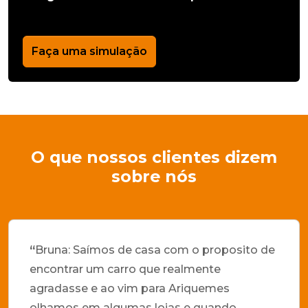
Faça uma simulação
O que nossos clientes dizem
sobre nós
“
Bruna: Saímos de casa com o proposito de
encontrar um carro que realmente
agradasse e ao vim para Ariquemes
olhamos em algumas lojas e quando