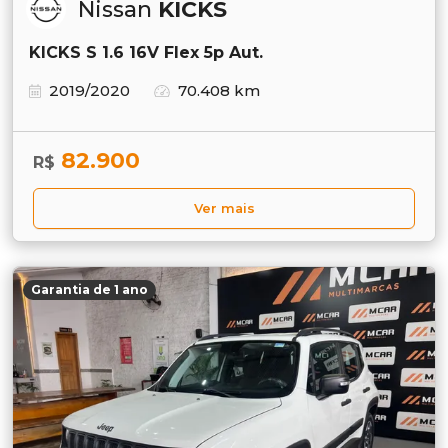
Nissan
KICKS
KICKS S 1.6 16V Flex 5p Aut.
2019/2020
70.408 km
82.900
R$
Ver mais
Garantia de 1 ano