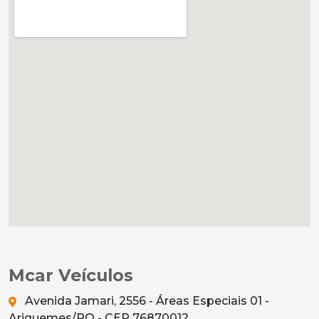
Mcar Veículos
Avenida Jamari, 2556 - Áreas Especiais 01 -
Ariquemes/RO - CEP 76870012