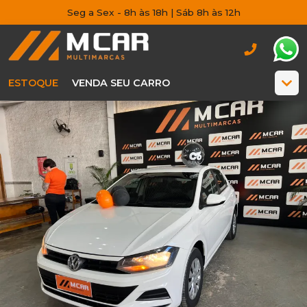
Seg a Sex - 8h às 18h | Sáb 8h às 12h
ESTOQUE
VENDA SEU CARRO