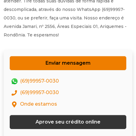
atender. Tire todas suas dúvidas de forma rápida e
descomplicada, através do nosso WhatsApp (69)99957-
0030, ou se preferir, faça uma visita. Nosso endereço é
Avenida Jamari, nº 2556, Áreas Especiais 01, Ariquemes -
Rondônia. Te esperamos!
Enviar mensagem
(69)99957-0030
(69)99957-0030
Onde estamos
Aprove seu crédito online