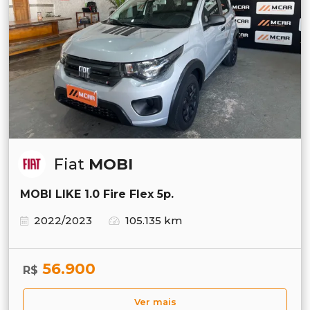
Fiat
MOBI
MOBI LIKE 1.0 Fire Flex 5p.
2022/2023
105.135 km
56.900
R$
Ver mais