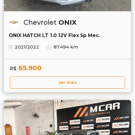
Chevrolet
ONIX
ONIX HATCH LT 1.0 12V Flex 5p Mec.
2021/2022
87.494 km
65.900
R$
Ver mais