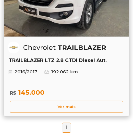
Chevrolet
TRAILBLAZER
TRAILBLAZER LTZ 2.8 CTDI Diesel Aut.
2016/2017
192.062 km
145.000
R$
Ver mais
1