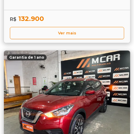
132.900
R$
Ver mais
Garantia de 1 ano