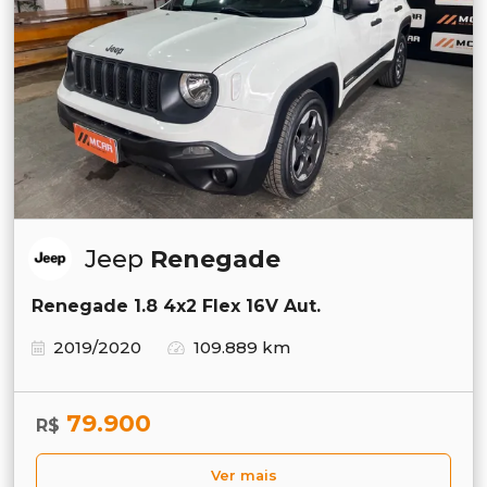
Jeep
Renegade
Renegade 1.8 4x2 Flex 16V Aut.
2019/2020
109.889 km
79.900
R$
Ver mais