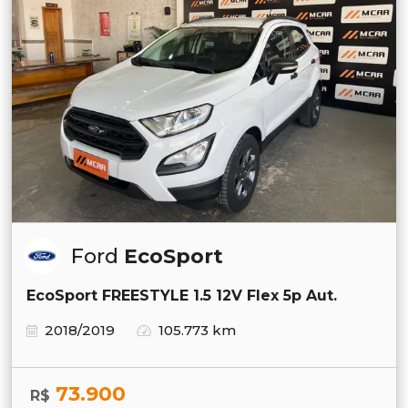
Ford
EcoSport
EcoSport FREESTYLE 1.5 12V Flex 5p Aut.
2018/2019
105.773 km
73.900
R$