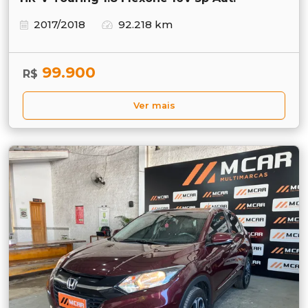
2017/2018
92.218 km
99.900
R$
Ver mais