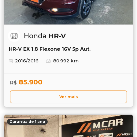
Honda
HR-V
HR-V EX 1.8 Flexone 16V 5p Aut.
2016/2016
80.992 km
85.900
R$
Ver mais
Garantia de 1 ano