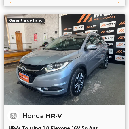
Garantia de 1 ano
Honda
HR-V
HR-V Touring 1.8 Flexone 16V 5p Aut.