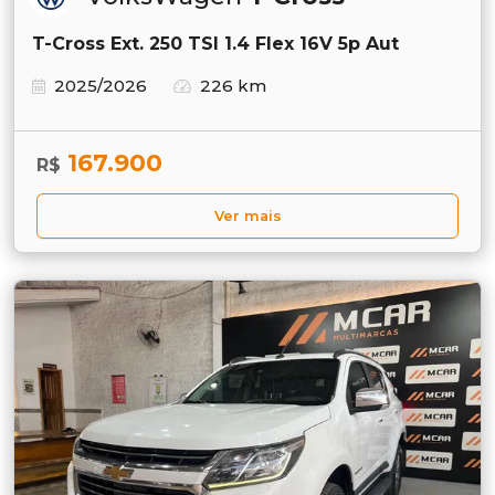
T-Cross Ext. 250 TSI 1.4 Flex 16V 5p Aut
2025/2026
226 km
167.900
R$
Ver mais