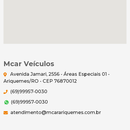
Mcar Veículos
Avenida Jamari, 2556 - Áreas Especiais 01 -
Ariquemes/RO - CEP 76870012
(69)99957-0030
(69)99957-0030
atendimento@mcarariquemes.com.br