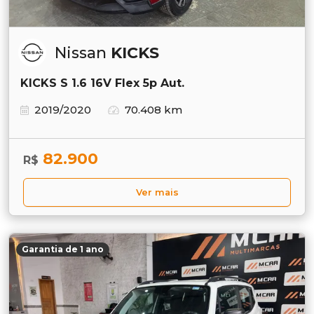
Nissan
KICKS
KICKS S 1.6 16V Flex 5p Aut.
2019/2020
70.408 km
82.900
R$
Ver mais
Garantia de 1 ano