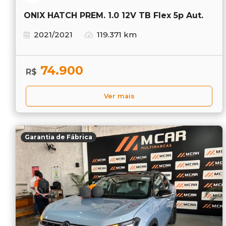
ONIX HATCH PREM. 1.0 12V TB Flex 5p Aut.
2021/2021
119.371 km
74.900
R$
Ver mais
Garantia de Fábrica