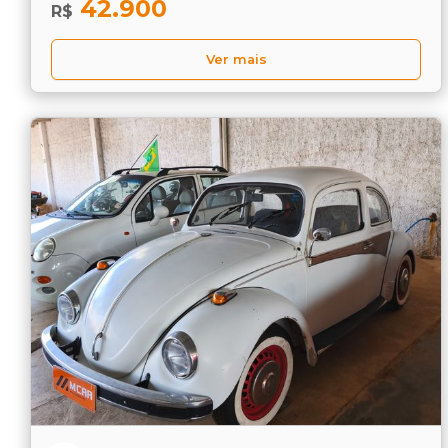
42.900
R$
Ver mais