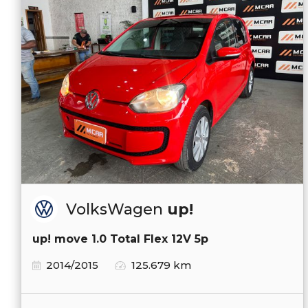
VolksWagen
up!
up! move 1.0 Total Flex 12V 5p
2014/2015
125.679 km