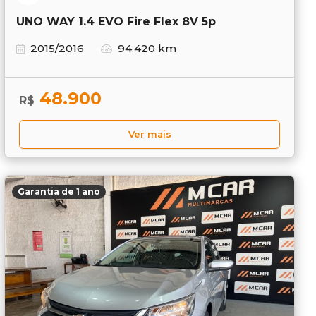
UNO WAY 1.4 EVO Fire Flex 8V 5p
2015/2016
94.420 km
48.900
R$
Ver mais
Garantia de 1 ano