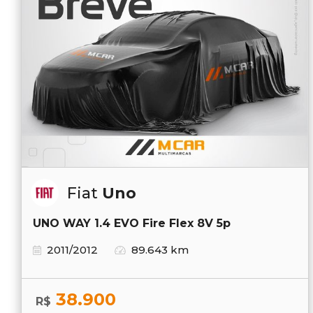
Fiat
Uno
UNO WAY 1.4 EVO Fire Flex 8V 5p
2011/2012
89.643 km
38.900
R$