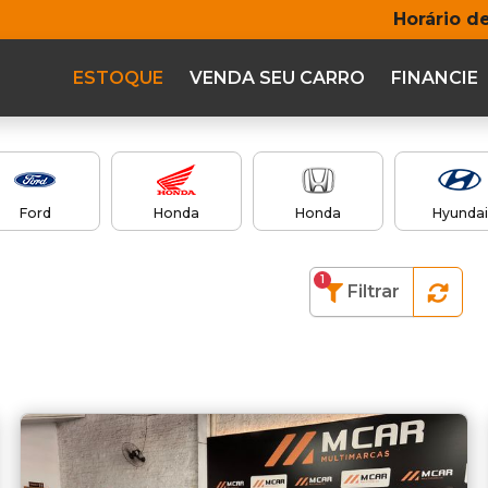
Horário d
ESTOQUE
VENDA SEU CARRO
FINANCIE
Ford
Honda
Honda
Hyundai
1
Filtrar