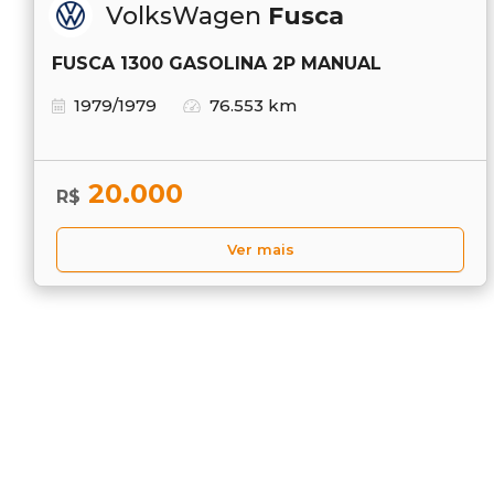
VolksWagen
Fusca
FUSCA 1300 GASOLINA 2P MANUAL
1979/1979
76.553 km
20.000
R$
Ver mais