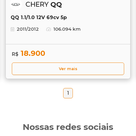
CHERY
QQ
QQ 1.1/1.0 12V 69cv 5p
2011/2012
106.094 km
18.900
R$
Ver mais
1
Nossas redes sociais