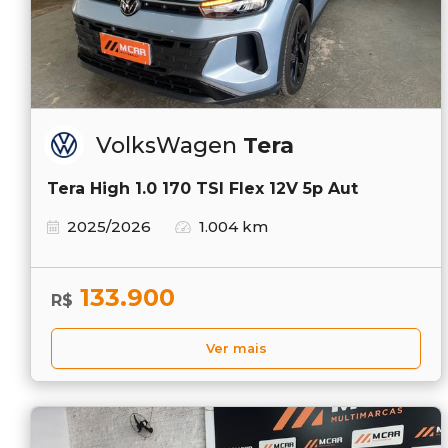
VolksWagen
Tera
Tera High 1.0 170 TSI Flex 12V 5p Aut
2025/2026
1.004 km
133.900
R$
Ver mais