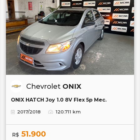
Chevrolet
ONIX
ONIX HATCH Joy 1.0 8V Flex 5p Mec.
2017/2018
120.711 km
51.900
R$