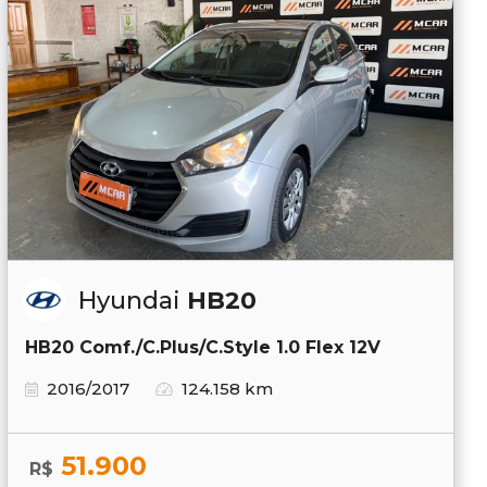
Hyundai
HB20
HB20 Comf./C.Plus/C.Style 1.0 Flex 12V
2016/2017
124.158 km
51.900
R$