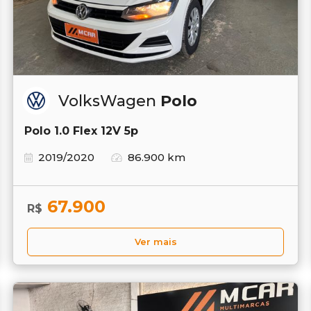
VolksWagen
Polo
Polo 1.0 Flex 12V 5p
2019/2020
86.900 km
67.900
R$
Ver mais