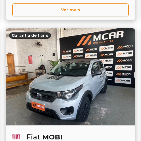
Ver mais
Garantia de 1 ano
Fiat
MOBI