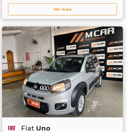
Ver mais
Fiat
Uno