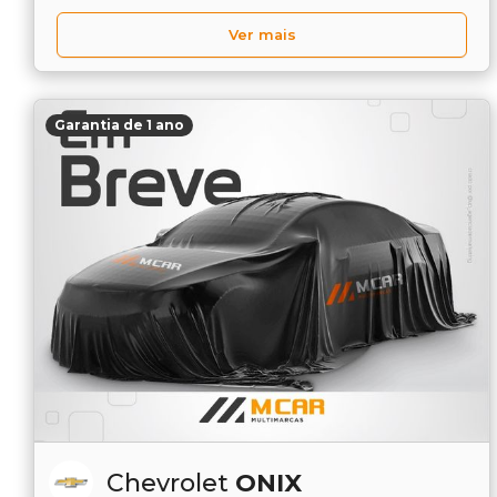
Ver mais
Garantia de 1 ano
Chevrolet
ONIX