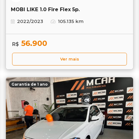
MOBI LIKE 1.0 Fire Flex 5p.
2022/2023
105.135 km
56.900
R$
Ver mais
Garantia de 1 ano