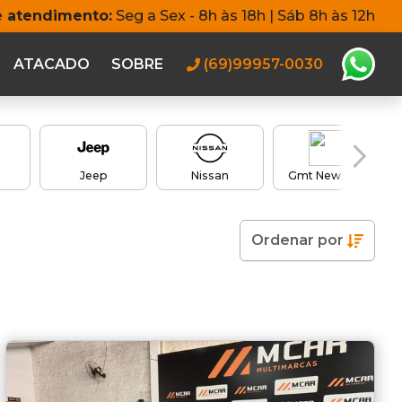
e atendimento:
Seg a Sex - 8h às 18h | Sáb 8h às 12h
ATACADO
SOBRE
(69)99957-0030
Jeep
Nissan
Gmt New City
Ordenar
por