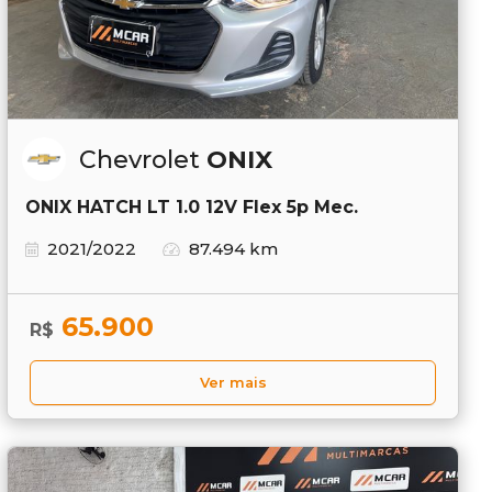
Chevrolet
ONIX
ONIX HATCH LT 1.0 12V Flex 5p Mec.
2021/2022
87.494 km
65.900
R$
Ver mais