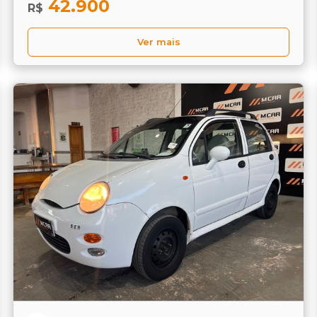
42.900
R$
Ver mais