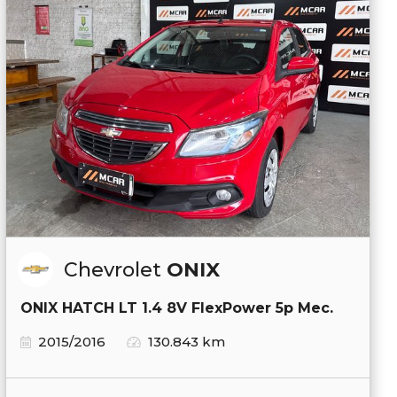
Chevrolet
ONIX
ONIX HATCH LT 1.4 8V FlexPower 5p Mec.
2015/2016
130.843 km